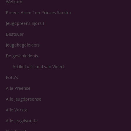
Welkom
Preens Arien I en Prinses Sandra
Jeugdpreens Sjors I
Bestuuër
Jeugdbegeleiders
De geschiedenis
Artikel uit Land van Weert
Foto’s
Alle Preense
Alle Jeugdpreense
Alle Vorste
Alle Jeugdvorste