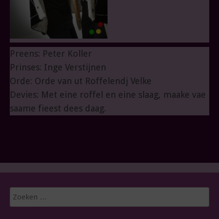
Preens: Peter Koller
Prinses: Inge Verstijnen
Orde: Orde van ut Roffelendj Velke
Devies: Met eine roffel en eine slaag, maake vae
saame fieest dees daag.
Zoeken
naar: