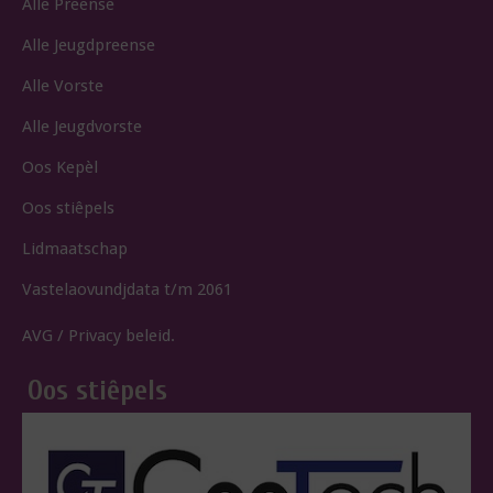
Alle Preense
Alle Jeugdpreense
Alle Vorste
Alle Jeugdvorste
Oos Kepèl
Oos stiêpels
Lidmaatschap
Vastelaovundjdata t/m 2061
AVG / Privacy beleid.
Oos stiêpels