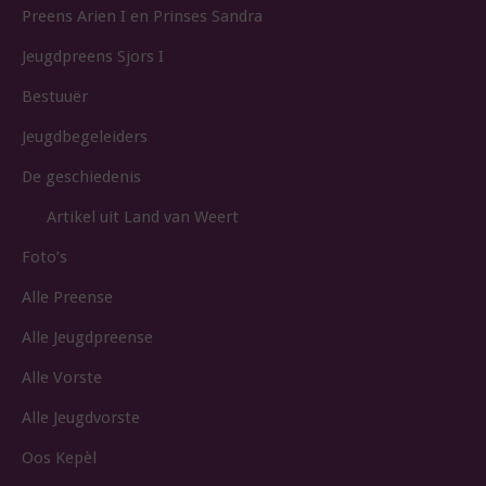
Preens Arien I en Prinses Sandra
Jeugdpreens Sjors I
Bestuuër
Jeugdbegeleiders
De geschiedenis
Artikel uit Land van Weert
Foto’s
Alle Preense
Alle Jeugdpreense
Alle Vorste
Alle Jeugdvorste
Oos Kepèl