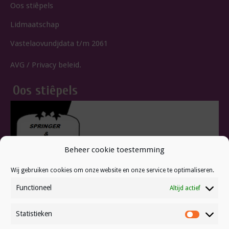
Oos stiêpels
Lidmaatschap
Vastelaovundjdata t/m 2061
AVG / Privacy beleid.
Oos stiêpels
Beheer cookie toestemming
Wij gebruiken cookies om onze website en onze service te optimaliseren.
Functioneel
Altijd actief
Statistieken
Statistie