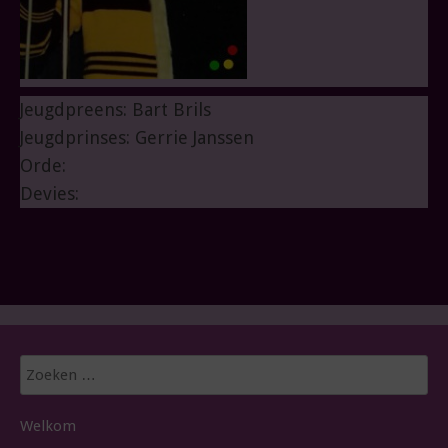
Jeugdpreens: Bart Brils
Jeugdprinses: Gerrie Janssen
Orde:
Devies:
Zoeken
naar:
Welkom