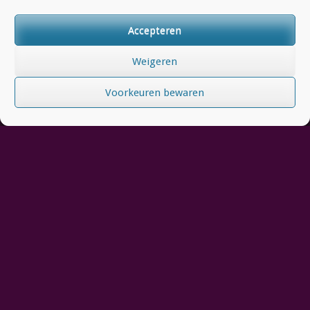
Accepteren
Weigeren
Voorkeuren bewaren
Springer & Smeets