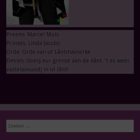
Preens: Marcel Mols
Prinses: Linda Jacobs
Orde: Orde van ut Lântmaeterke
Devies: Goesj eur grenze aan de kânt, ’t es weer
vastelaovundj in ut lânt!
Zoeken
naar: