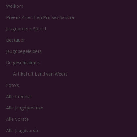
Welkom
Preens Arien I en Prinses Sandra
Jeugdpreens Sjors I
Bestuuër
Jeugdbegeleiders
De geschiedenis
Artikel uit Land van Weert
Foto’s
Alle Preense
Alle Jeugdpreense
Alle Vorste
Alle Jeugdvorste