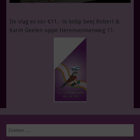
De vlag es vör €11,- te koûp beej Robert &
Karin Geelen oppe Herenvennenweg 11.
Zoeken
naar: