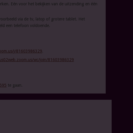
ken. Eén voor het bekijken van de uitzending en één
oorbeeld via de tv, latop of grotere tablet. Het
eld een telefoon voldoende.
zoom.us/j/81603986329
.
/us02web.zoom.us/wc/join/81603986329
4595
te gaan.