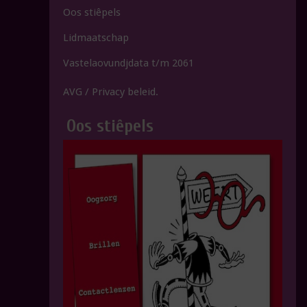
Oos stiêpels
Lidmaatschap
Vastelaovundjdata t/m 2061
AVG / Privacy beleid.
Oos stiêpels