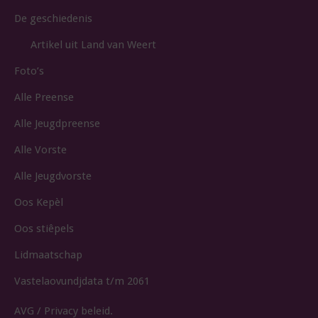
De geschiedenis
Artikel uit Land van Weert
Foto’s
Alle Preense
Alle Jeugdpreense
Alle Vorste
Alle Jeugdvorste
Oos Kepèl
Oos stiêpels
Lidmaatschap
Vastelaovundjdata t/m 2061
AVG / Privacy beleid.