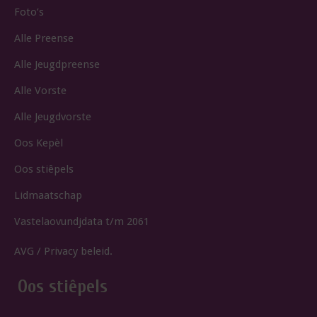
Foto’s
Alle Preense
Alle Jeugdpreense
Alle Vorste
Alle Jeugdvorste
Oos Kepèl
Oos stiêpels
Lidmaatschap
Vastelaovundjdata t/m 2061
AVG / Privacy beleid.
Oos stiêpels
N-XT