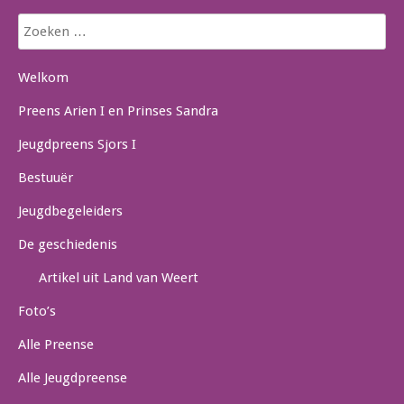
Zoeken
naar:
Welkom
Preens Arien I en Prinses Sandra
Jeugdpreens Sjors I
Bestuuër
Jeugdbegeleiders
De geschiedenis
Artikel uit Land van Weert
Foto’s
Alle Preense
Alle Jeugdpreense